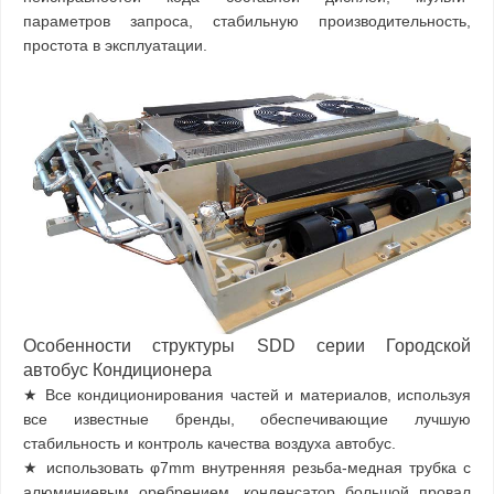
параметров запроса, стабильную производительность,
простота в эксплуатации.
Особенности структуры SDD серии Городской
автобус Кондиционера
★ Все кондиционирования частей и материалов, используя
все известные бренды, обеспечивающие лучшую
стабильность и контроль качества воздуха автобус.
★ использовать φ7mm внутренняя резьба-медная трубка с
алюминиевым оребрением, конденсатор большой провал