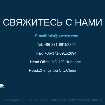
СВЯЖИТЕСЬ С НАМИ
E-mail: info@guchen.com
Tel: +86-371-69152892
Fax: +86-371-69152894
Head Office: NO.129 Huanghe
Road,Zhengzhou City,China
Copyright: 1997-2015 Guchen Industry All rights reserved.
Индекс