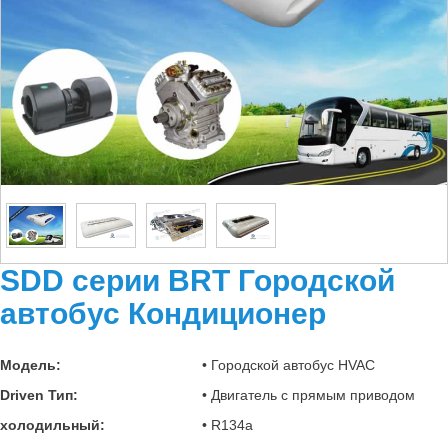
SDD серии BRT Городской
автобус Кондиционер
Модель:
• Городской автобус HVAC
Driven Тип:
• Двигатель с прямым приводом
холодильный:
• R134a