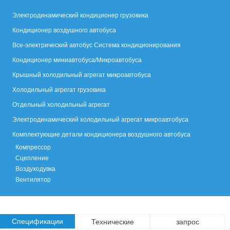
Электродинамический кондиционер грузовика
Кондиционер воздушного автобуса
Все-электрический автобус Система кондиционирования
Кондиционер миниавтобуса/Микроавтобуса
Крышный холодильный агрегат микроавтобуса
Холодильный агрегат грузовика
Отдельный холодильный агрегат
Электродинамический холодильный агрегат микроавтобуса
Комплектующие детали кондиционера воздушного автобуса
Компрессор
Сцепление
Воздуходувка
Вентилятор
Спецификации
Технические
запрос