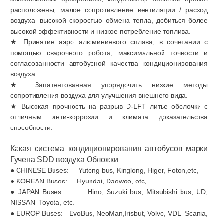
расположены, малое сопротивление вентиляции / расход
воздуха, высокой скоростью обмена тепла, добиться более
высокой эффективности и низкое потребление топлива.
★ Принятие аэро алюминиевого сплава, в сочетании с
помощью сварочного робота, максимальной точности и
согласованности автобусной качества кондиционирования
воздуха
★ Запатентованная упорядочить низкие методы
сопротивления воздуха для улучшения внешнего вида.
★ Высокая прочность на разрыв D-LFT литье оболочки с
отличным анти-коррозии и климата доказательства
способности.
Какая система кондиционирования автобусов марки
Гучена SDD воздуха Обложки
● CHINESE Buses: Yutong bus, Kinglong, Higer, Foton,etc,
● KOREAN Buses: Hyundai, Daewoo, etc,
● JAPAN Buses: Hino, Suzuki bus, Mitsubishi bus, UD,
NISSAN, Toyota, etc.
● EUROP Buses: EvoBus, NeoMan,Irisbut, Volvo, VDL, Scania,