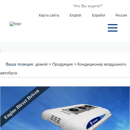
Карта сайта
English
Español
Россия
Ваша позиция:
домой
>
Продукция
>
Кондиционер воздушного
автобуса