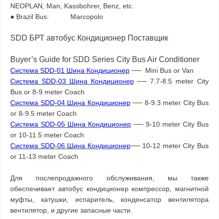
NEOPLAN, Man, Kassbohrer, Benz, etc.
● Brazil Bus: Marcopolo
SDD БРТ автобус Кондиционер Поставщик
Buyer’s Guide for SDD Series City Bus Air Conditioner
Система SDD-01 Шина Кондиционер
── Mini Bus or Van
Система SDD-03 Шина Кондиционер
── 7.7-8.5 meter City
Bus or 8-9 meter Coach
Система SDD-04 Шина Кондиционер
── 8-9.3 meter City Bus
or 8-9.5 meter Coach
Система SDD-05 Шина Кондиционер
── 9-10 meter City Bus
or 10-11.5 meter Coach
Система SDD-06 Шина Кондиционер
── 10-12 meter City Bus
or 11-13 meter Coach
Для послепродажного обслуживания, мы также
обеспечивает автобус кондиционер компрессор, магнитной
муфты, катушки, испаритель, конденсатор вентилятора
вентилятор, и другие запасные части.