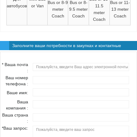
Bus or 8-9
Bus or 8-
Bus or 11-
автобусов
or Van
11.5
meter
9.5 meter
13 meter
meter
Coach
Coach
Coach
Coach
Заполните ваши потребности в закупках и контактные
информации!
* Ваша почта
:
Ваш номер
телефона :
Ваше имя:
Ваша
компания :
Ваша страна
:
*Ваш запрос: