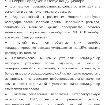
SDD серии Городской автобус Кондиционера
● Комплексное проектирование, конденсатор и испаритель
выполнен в одном теле, никакого раскола.
● Адаптированный к различным моделей автобусов
благодаря более короткой длины, небольшого размера,
занимающих меньшую крыше пространство, поэтому
независимо от нормального автобус или СПГ, СПГ автобус
все может быть установлен.
● легкий вес, чем обычные сплит автобус
кондиционирования воздуха уменьшается на 15%, снизить
расходы на топливо.
● Оптимизированный крыше установлен кондиционер
автобуса, установку более удобной, в связи с
интегрированной конструкцией, компактным размером, и
более широкого воздуховодов дизайна, не нужно подключать
испаритель и конденсатор трубопроводов, легко макет на
крыше, чтобы подъемный и установка шины кондиционер
становится так просто
● Система управления использует интеллектуальную
технологию CNC, несколько режимов работы,
неисправностей кода составной дисплей, мульти-