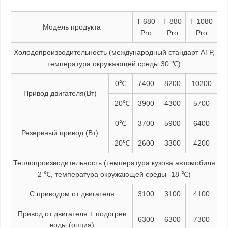
T-680
T-880
T-1080
Модель продукта
Pro
Pro
Pro
Холодопроизводительность (международный стандарт ATP,
температура окружающей среды 30 ℃)
0℃
7400
8200
10200
Привод двигателя(Вт)
-20℃
3900
4300
5700
0℃
3700
5900
6400
Резервный привод (Вт)
-20℃
2600
3300
4200
Теплопроизводительность (температура кузова автомобиля
2 ℃, температура окружающей среды -18 ℃)
С приводом от двигателя
3100
3100
4100
Привод от двигателя + подогрев
6300
6300
7300
воды (опция)