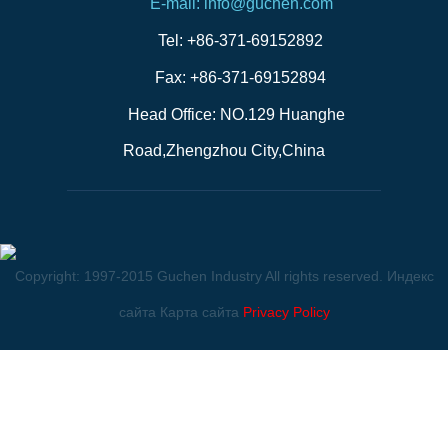
E-mail: info@guchen.com
Tel: +86-371-69152892
Fax: +86-371-69152894
Head Office: NO.129 Huanghe
Road,Zhengzhou City,China
Copyright: 1997-2015 Guchen Industry All rights reserved.
Индекс
сайта
Карта сайта
Privacy Policy