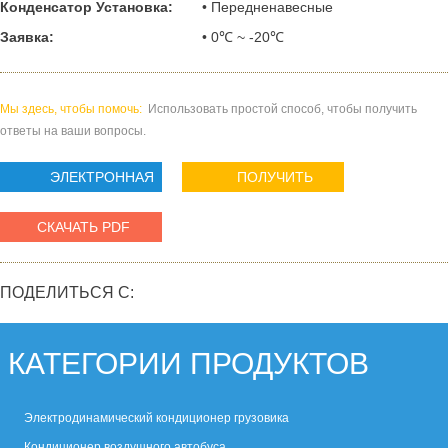
Конденсатор Установка:
• Передненавесные
Заявка:
• 0℃ ~ -20℃
Мы здесь, чтобы помочь:
Использовать простой способ, чтобы получить
ответы на ваши вопросы.
ЭЛЕКТРОННАЯ
ПОЛУЧИТЬ
ПОЧТА
ЦЕНУ
СКАЧАТЬ PDF
ПОДЕЛИТЬСЯ С:
КАТЕГОРИИ ПРОДУКТОВ
Электродинамический кондиционер грузовика
Кондиционер воздушного автобуса