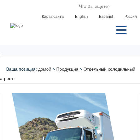
Карта сайта
English
Español
Россия
Ваша позиция:
домой
>
Продукция
>
Отдельный холодильный
агрегат