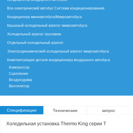
Все-электрический автобус Система кондиционирования
Кондиционер миниавтобуса/Микроавтобуса
Крышный холодильный агрегат микроавтобуса
Холодильный агрегат грузовика
Отдельный холодильный агрегат
Электродинамический холодильный агрегат микроавтобуса
Комплектующие детали кондиционера воздушного автобуса
Компрессор
Сцепление
Воздуходувка
Вентилятор
Спецификации
Технические
запрос
параметры
Холодильная установка Thermo King серии T