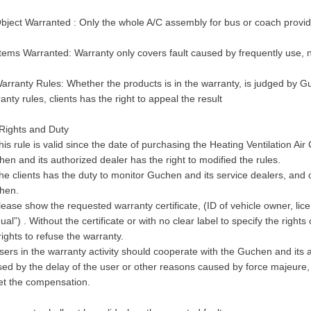
bject Warranted : Only the whole A/C assembly for bus or coach provi
tems Warranted: Warranty only covers fault caused by frequently us
arranty Rules: Whether the products is in the warranty, is judged by Gu
anty rules, clients has the right to appeal the result
Rights and Duty
his rule is valid since the date of purchasing the Heating Ventilation Ai
en and its authorized dealer has the right to modified the rules.
he clients has the duty to monitor Guchen and its service dealers, and
hen.
lease show the requested warranty certificate, (ID of vehicle owner, lice
al”) . Without the certificate or with no clear label to specify the righ
rights to refuse the warranty.
sers in the warranty activity should cooperate with the Guchen and its 
ed by the delay of the user or other reasons caused by force majeure,
et the compensation.