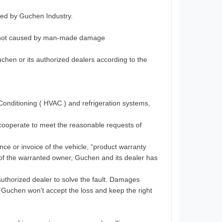
ded by Guchen Industry.
e, not caused by man-made damage
chen or its authorized dealers according to the
r Conditioning ( HVAC ) and refrigeration systems,
 cooperate to meet the reasonable requests of
nce or invoice of the vehicle, “product warranty
ts of the warranted owner, Guchen and its dealer has
authorized dealer to solve the fault. Damages
 Guchen won’t accept the loss and keep the right