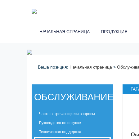
НАЧАЛЬНАЯ СТРАНИЦА
ПРОДУКЦИЯ
Ваша позиция:
Начальная страница
>
Обслужив
ГАР
ОБСЛУЖИВАНИЕ
Часто встречающиеся вопросы
Руководство по покупке
Техническая поддержка
Ок