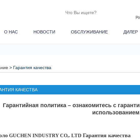
Ро
О НАС
НОВОСТИ
ОБСЛУЖИВАНИЕ
ДИЛЕ
ание
> Гарантия качества
АНТИЯ КАЧЕСТВА
Гарантийная политика – ознакомитесь с гаран
использованием
оло
Гарантия качества
GUCHEN INDUSTRY CO,. LTD