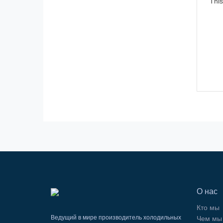
This
О нас
Кто мы
Ведущий в мире производитель холодильных
Чем мы