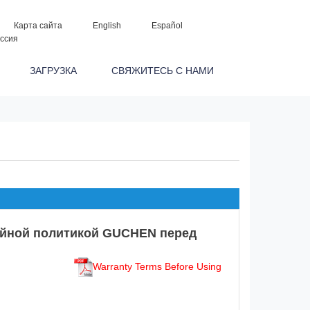
Карта сайта
English
Español
ссия
Р
ЗАГРУЗКА
СВЯЖИТЕСЬ С НАМИ
тийной политикой GUCHEN перед
Warranty Terms Before Using