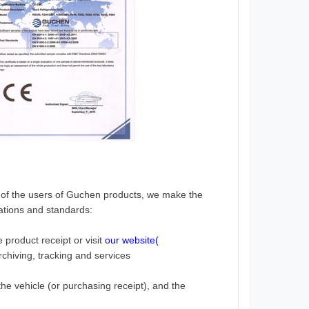
ts of the users of Guchen products, we make the
lations and standards:
e product receipt or visit
our website(
rchiving, tracking and services
 the vehicle (or purchasing receipt), and the