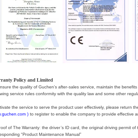
ranty Policy and Limited
nsure the quality of Guchen’s after-sales service, maintain the benefi
owing service rules conformity with the quality law and some other regu
ctivate the service to serve the product user effectively, please return th
.guchen.com
)
to register to enable the company to provide effective a
roof of The Warranty: the driver’s ID card, the original driving permit of
responding “Product Maintenance Manual”