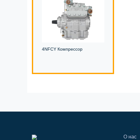
4NFCY Компрессор
О нас