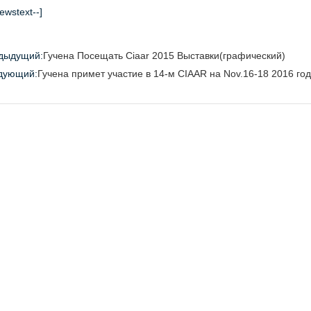
newstext--]
дыдущий:
Гучена Посещать Ciaar 2015 Выставки(графический)
дующий:
Гучена примет участие в 14-м CIAAR на Nov.16-18 2016 го