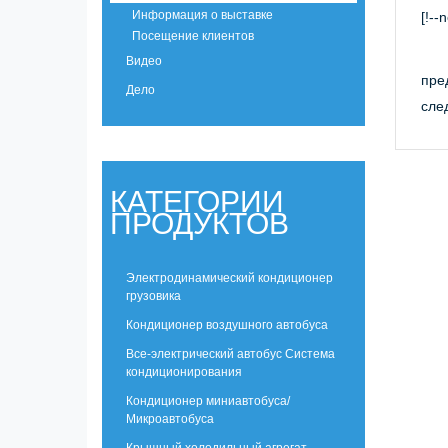
Информация о выставке
[!--
Посещение клиентов
Видео
пре
Дело
сле
КАТЕГОРИИ
ПРОДУКТОВ
Электродинамический кондиционер
грузовика
Кондиционер воздушного автобуса
Все-электрический автобус Система
кондиционирования
Кондиционер миниавтобуса/
Микроавтобуса