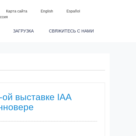
Карта сайта
English
Español
ссия
Р
ЗАГРУЗКА
СВЯЖИТЕСЬ С НАМИ
-ой выставке IAA
анновере