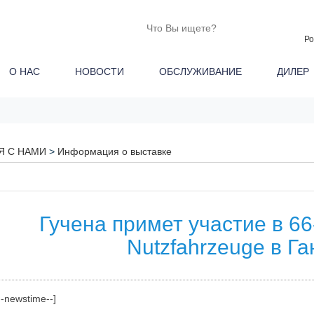
Ро
О НАС
НОВОСТИ
ОБСЛУЖИВАНИЕ
ДИЛЕ
Я С НАМИ
>
Информация о выставке
Гучена примет участие в 66
Nutzfahrzeuge в Г
--newstime--]