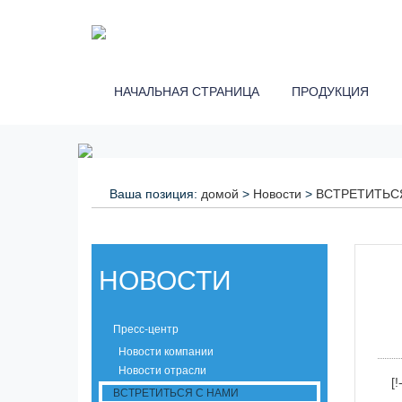
НАЧАЛЬНАЯ СТРАНИЦА
ПРОДУКЦИЯ
Ваша позиция:
домой
>
Новости
>
ВСТРЕТИТЬС
НОВОСТИ
Пресс-центр
Новости компании
Новости отрасли
[!
ВСТРЕТИТЬСЯ С НАМИ