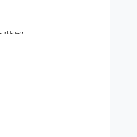
да в Шанхае