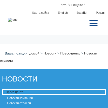
Карта сайта
English
Español
Россия
Ваша позиция:
домой
>
Новости
>
Пресс-центр
>
Новости
отрасли
НОВОСТИ
Пресс-центр
Новости компании
Новости отрасли